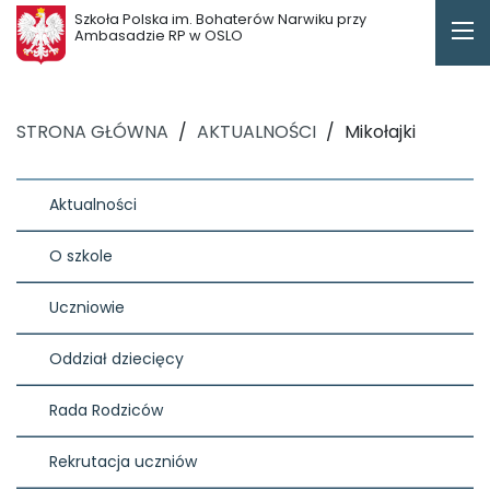
Szkoła Polska im. Bohaterów Narwiku przy
Ambasadzie RP w OSLO
STRONA GŁÓWNA
/
AKTUALNOŚCI
/
Mikołajki
Aktualności
O szkole
Uczniowie
Oddział dziecięcy
Rada Rodziców
Rekrutacja uczniów