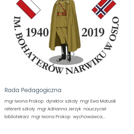
Rada Pedagogiczna
mgr Iwona Prokop dyrektor szkoły mgr Ewa Matusik
referent szkoły mgr Adrianna Jerzyk nauczyciel
bibliotekarz mgr Iwona Prokop wychowawca...