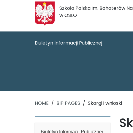
Szkoła Polska im. Bohaterów N
w OSLO
Biuletyn Informacji Publicznej
HOME
/
BIP PAGES
/
Skargi i wnioski
Sk
Biuletyn Informacji Publicznej