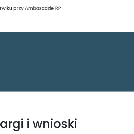
arwiku przy Ambasadzie RP
argi i wnioski