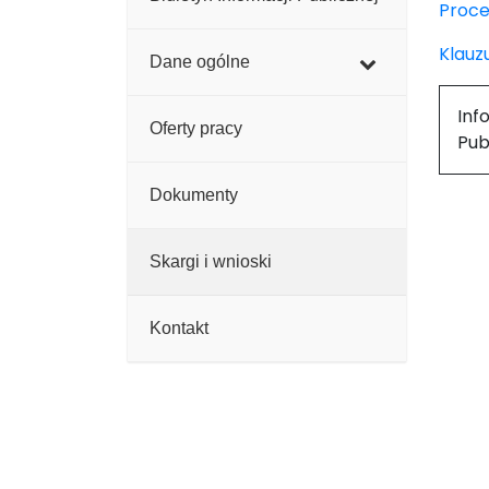
Proce
Klauz
Dane ogólne
Inf
Oferty pracy
Pub
Dokumenty
Skargi i wnioski
Kontakt