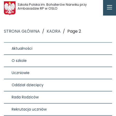
Szkoła Polska im. Bohaterów Narwiku przy
Ambasadzie RP w OSLO
STRONA GŁÓWNA
/
KADRA
/
Page 2
Aktualności
O szkole
Uczniowie
Oddział dziecięcy
Rada Rodziców
Rekrutacja uczniów